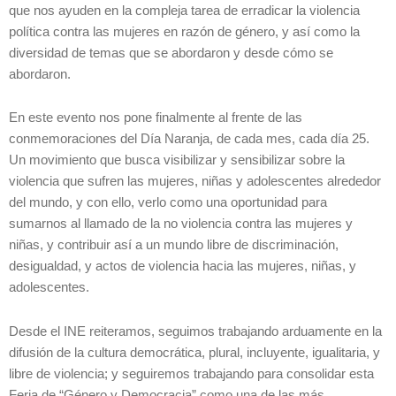
que nos ayuden en la compleja tarea de erradicar la violencia
política contra las mujeres en razón de género, y así como la
diversidad de temas que se abordaron y desde cómo se
abordaron.
En este evento nos pone finalmente al frente de las
conmemoraciones del Día Naranja, de cada mes, cada día 25.
Un movimiento que busca visibilizar y sensibilizar sobre la
violencia que sufren las mujeres, niñas y adolescentes alrededor
del mundo, y con ello, verlo como una oportunidad para
sumarnos al llamado de la no violencia contra las mujeres y
niñas, y contribuir así a un mundo libre de discriminación,
desigualdad, y actos de violencia hacia las mujeres, niñas, y
adolescentes.
Desde el INE reiteramos, seguimos trabajando arduamente en la
difusión de la cultura democrática, plural, incluyente, igualitaria, y
libre de violencia; y seguiremos trabajando para consolidar esta
Feria de “Género y Democracia” como una de las más