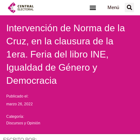
Ir
Menú
al
contenido
Intervención de Norma de la
Cruz, en la clausura de la
1era. Feria del libro INE,
Igualdad de Género y
Democracia
Publicado el:
marzo 26, 2022
Categoría:
Discursos y Opinión
ESCRITO POR: