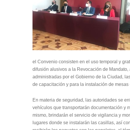
el Convenio consisten en el uso temporal y gratu
difusión alusivos a la Revocación de Mandato, 
administradas por el Gobierno de la Ciudad, las 
de capacitación y para la instalación de mesas d
En materia de seguridad, las autoridades se enf
vehículos que transportarán documentación y m
mismo, brindarán el servicio de vigilancia y mon
lugares donde se instalarán las casillas, así co