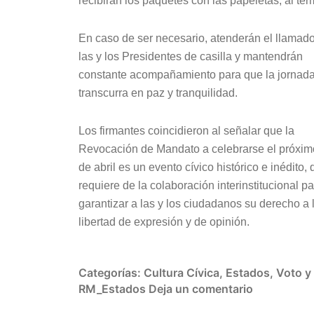
recibirán los paquetes con las papeletas, al tér
En caso de ser necesario, atenderán el llamad
las y los Presidentes de casilla y mantendrán
constante acompañamiento para que la jornad
transcurra en paz y tranquilidad.
Los firmantes coincidieron al señalar que la
Revocación de Mandato a celebrarse el próxim
de abril es un evento cívico histórico e inédito,
requiere de la colaboración interinstitucional p
garantizar a las y los ciudadanos su derecho a 
libertad de expresión y de opinión.
Categorías:
Cultura Cívica
,
Estados
,
Voto y
RM_Estados
Deja un comentario