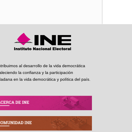
iente
tribuimos al desarrollo de la vida democrática
taleciendo la confianza y la participación
dadana en la vida democrática y política del país.