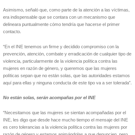
Asimismo, señaló que, como parte de la atención a las víctimas,
era indispensable que se contara con un mecanismo que
delineara puntualmente cómo tendría que hacerse el primer
contacto.
“En el INE tenemos un firme y decidido compromiso con la
prevención, atención, combate y erradicación de cualquier tipo de
violencia, particularmente de la violencia política contra las
mujeres en razón de género, y queremos que las mujeres
políticas sepan que no están solas, que las autoridades estamos
aquí para ellas y ninguna conducta de este tipo va a ser tolerada”.
No están solas, serán acompañas por el INE
“Necesitamos que las mujeres se sientan acompañadas por el
INE, les digo que desde hace mucho tiempo el mensaje del INE
es cero tolerancias a la violencia política contra las mujeres por
razón de género y estamos animándolas a que denuncien, pero