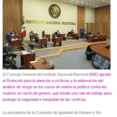
El Consejo General del Instituto Nacional Electoral
(INE) aprobó
el
Protocolo para la atención a víctimas y la elaboración del
análisis de riesgo en los casos de violencia política contra las
mujeres en razón de género
, que brinda una ruta de trabajo para
proteger la seguridad e integridad de las víctimas.
La presidenta de la Comisión de Igualdad de Género y No