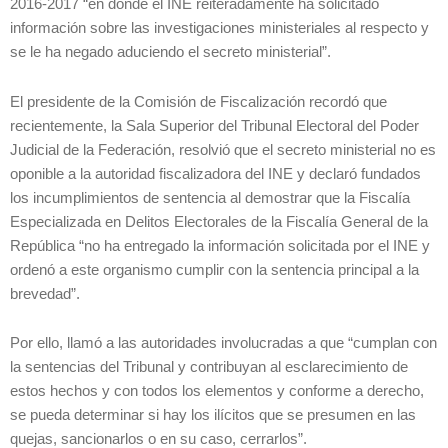
2016-2017 “en donde el INE reiteradamente ha solicitado
información sobre las investigaciones ministeriales al respecto y
se le ha negado aduciendo el secreto ministerial”.
El presidente de la Comisión de Fiscalización recordó que
recientemente, la Sala Superior del Tribunal Electoral del Poder
Judicial de la Federación, resolvió que el secreto ministerial no es
oponible a la autoridad fiscalizadora del INE y declaró fundados
los incumplimientos de sentencia al demostrar que la Fiscalía
Especializada en Delitos Electorales de la Fiscalía General de la
República “no ha entregado la información solicitada por el INE y
ordenó a este organismo cumplir con la sentencia principal a la
brevedad”.
Por ello, llamó a las autoridades involucradas a que “cumplan con
la sentencias del Tribunal y contribuyan al esclarecimiento de
estos hechos y con todos los elementos y conforme a derecho,
se pueda determinar si hay los ilícitos que se presumen en las
quejas, sancionarlos o en su caso, cerrarlos”.