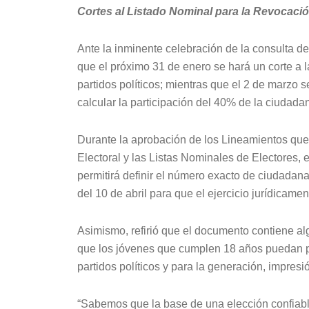
Cortes al Listado Nominal para la Revocac
Ante la inminente celebración de la consulta 
que el próximo 31 de enero se hará un corte a l
partidos políticos; mientras que el 2 de marzo 
calcular la participación del 40% de la ciudadan
Durante la aprobación de los Lineamientos que 
Electoral y las Listas Nominales de Electores,
permitirá definir el número exacto de ciudadana
del 10 de abril para que el ejercicio jurídicame
Asimismo, refirió que el documento contiene al
que los jóvenes que cumplen 18 años puedan part
partidos políticos y para la generación, impresió
“Sabemos que la base de una elección confiable