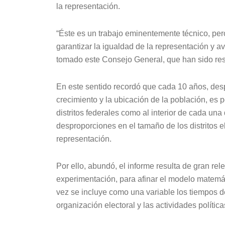
la representación.
“Éste es un trabajo eminentemente técnico, per
garantizar la igualdad de la representación y a
tomado este Consejo General, que han sido resp
En este sentido recordó que cada 10 años, desp
crecimiento y la ubicación de la población, es p
distritos federales como al interior de cada una
desproporciones en el tamaño de los distritos e
representación.
Por ello, abundó, el informe resulta de gran re
experimentación, para afinar el modelo matemát
vez se incluye como una variable los tiempos de 
organización electoral y las actividades política