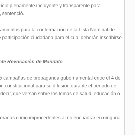
icio plenamente incluyente y transparente para
”, sentenció.
eamientos para la conformación de la Lista Nominal de
e participación ciudadana para el cual deberán inscribirse
nte Revocación de Mandato
195 campañas de propaganda gubernamental entre el 4 de
ón constitucional para su difusión durante el periodo de
decir, que versan sobre los temas de salud, educación o
eradas como improcedentes al no encuadrar en ninguna