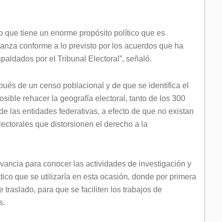
o que tiene un enorme propósito político que es
vanza conforme a lo previsto por los acuerdos que ha
aldados por el Tribunal Electoral”, señaló.
ués de un censo poblacional y de que se identifica el
osible rehacer la geografía electoral, tanto de los 300
 de las entidades federativas, a efecto de que no existan
lectorales que distorsionen el derecho a la
levancia para conocer las actividades de investigación y
ico que se utilizaría en esta ocasión, donde por primera
traslado, para que se faciliten los trabajos de
s.