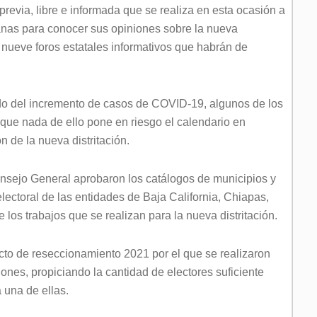
previa, libre e informada que se realiza en esta ocasión a
nas para conocer sus opiniones sobre la nueva
o nueve foros estatales informativos que habrán de
o del incremento de casos de COVID-19, algunos de los
 que nada de ello pone en riesgo el calendario en
n de la nueva distritación.
Consejo General aprobaron los catálogos de municipios y
ectoral de las entidades de Baja California, Chiapas,
 los trabajos que se realizan para la nueva distritación.
cto de reseccionamiento 2021 por el que se realizaron
iones, propiciando la cantidad de electores suficiente
a una de ellas.