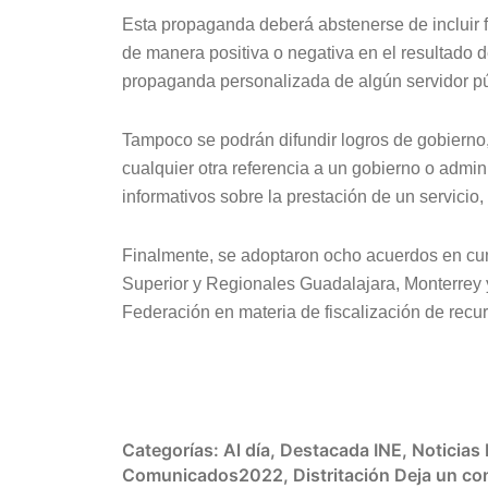
Esta propaganda deberá abstenerse de incluir 
de manera positiva o negativa en el resultado 
propaganda personalizada de algún servidor pú
Tampoco se podrán difundir logros de gobierno,
cualquier otra referencia a un gobierno o admi
informativos sobre la prestación de un servici
Finalmente, se adoptaron ocho acuerdos en cum
Superior y Regionales Guadalajara, Monterrey y
Federación en materia de fiscalización de recu
Categorías:
Al día
,
Destacada INE
,
Noticias
Comunicados2022
,
Distritación
Deja un co