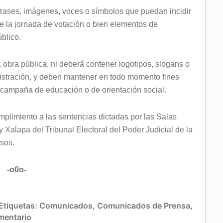
frases, imágenes, voces o símbolos que puedan incidir
de la jornada de votación o bien elementos de
blico.
 obra pública, ni deberá contener logotipos, slogans o
nistración, y deben mantener en todo momento fines
o, campaña de educación o de orientación social.
plimiento a las sentencias dictadas por las Salas
 Xalapa del Tribunal Electoral del Poder Judicial de la
rsos.
-o0o-
Etiquetas:
Comunicados
,
Comunicados de Prensa
,
mentario