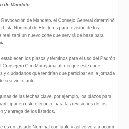
ión de Mandato
de Revocación de Mandato, el Consejo General determinó
a Lista Nominal de Electores para revisión de los
se realizará un nuevo corte que servirá de base para
ía.
establecen los plazos y términos para el uso del Padrón
 el Consejero Ciro Murayama afirmó que este corte
s y ciudadanos que tendrían que participar en la jornada
nte sea vinculante.
gunas de las fechas clave, por ejemplo, los plazos para
icipar en este ejercicio, para las revisiones de los
n y entrega de los listados.
 es un Listado Nominal confiable y así volverá a ocurrir