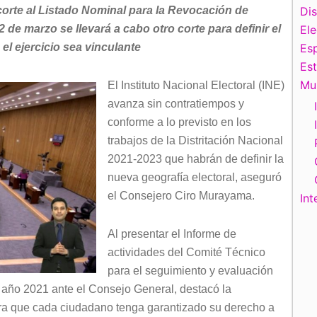
 corte al Listado Nominal para la Revocación de
Di
 de marzo se llevará a cabo otro corte para definir el
El
l ejercicio sea vinculante
Esp
Es
Mu
El Instituto Nacional Electoral (INE)
avanza sin contratiempos y
conforme a lo previsto en los
trabajos de la Distritación Nacional
2021-2023 que habrán de definir la
nueva geografía electoral, aseguró
el Consejero Ciro Murayama.
Int
Al presentar el Informe de
actividades del Comité Técnico
para el seguimiento y evaluación
el año 2021 ante el Consejo General, destacó la
para que cada ciudadano tenga garantizado su derecho a