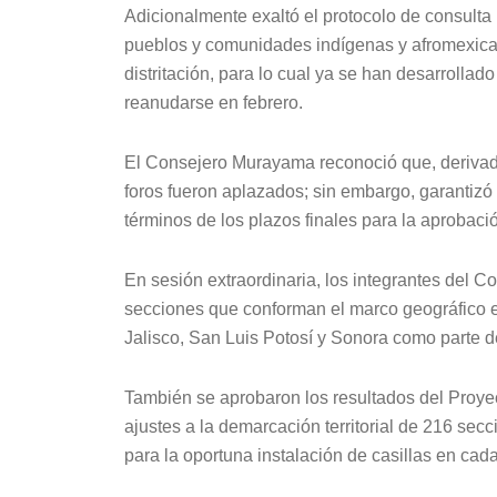
Adicionalmente exaltó el protocolo de consulta 
pueblos y comunidades indígenas y afromexica
distritación, para lo cual ya se han desarrollad
reanudarse en febrero.
El Consejero Murayama reconoció que, derivad
foros fueron aplazados; sin embargo, garantizó
términos de los plazos finales para la aprobació
En sesión extraordinaria, los integrantes del 
secciones que conforman el marco geográfico el
Jalisco, San Luis Potosí y Sonora como parte de
También se aprobaron los resultados del Proye
ajustes a la demarcación territorial de 216 secc
para la oportuna instalación de casillas en cad