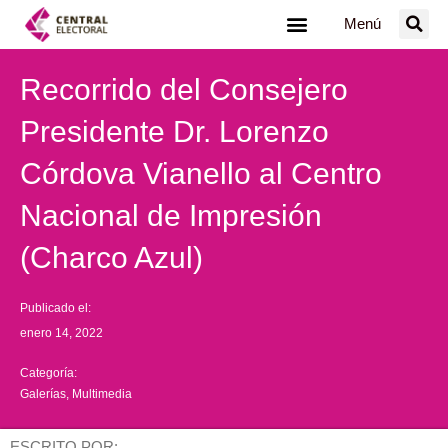
Ir
Menú
al
contenido
Recorrido del Consejero
Presidente Dr. Lorenzo
Córdova Vianello al Centro
Nacional de Impresión
(Charco Azul)
Publicado el:
enero 14, 2022
Categoría:
Galerías
,
Multimedia
ESCRITO POR: