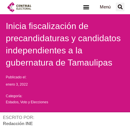
Ir
Menú
al
contenido
Inicia fiscalización de
precandidaturas y candidatos
independientes a la
gubernatura de Tamaulipas
Publicado el:
enero 3, 2022
Categoría:
Estados
,
Voto y Elecciones
ESCRITO POR:
Redacción INE