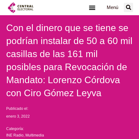
Ir
Menú
al
contenido
Con el dinero que se tiene se
podrían instalar de 50 a 60 mil
casillas de las 161 mil
posibles para Revocación de
Mandato: Lorenzo Córdova
con Ciro Gómez Leyva
Publicado el:
enero 3, 2022
Categoría:
INE Radio
,
Multimedia