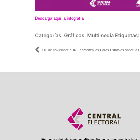
Descarga aquí la infografía
Categorías:
Gráficos
,
Multimedia
Etiquetas
Ant
Es una plataforma multimedia que concentra los