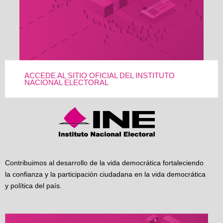
ACCEDE AL SITIO OFICIAL DEL INSTITUTO
NACIONAL ELECTORAL
Contribuimos al desarrollo de la vida democrática fortaleciendo
la confianza y la participación ciudadana en la vida democrática
y política del país.