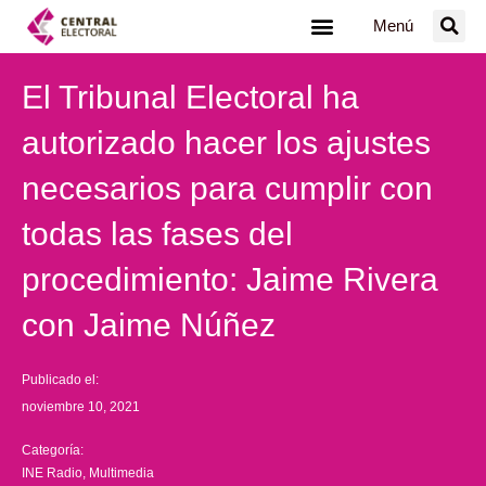
Ir
Menú
al
contenido
El Tribunal Electoral ha
autorizado hacer los ajustes
necesarios para cumplir con
todas las fases del
procedimiento: Jaime Rivera
con Jaime Núñez
Publicado el:
noviembre 10, 2021
Categoría:
INE Radio
,
Multimedia