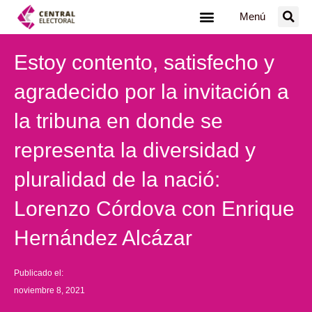
Ir
Menú
al
contenido
Estoy contento, satisfecho y
agradecido por la invitación a
la tribuna en donde se
representa la diversidad y
pluralidad de la nació:
Lorenzo Córdova con Enrique
Hernández Alcázar
Publicado el:
noviembre 8, 2021