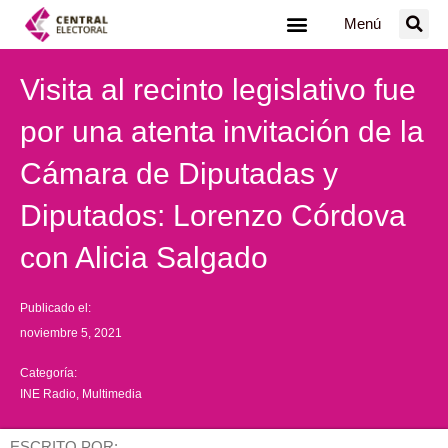
Ir
Menú
al
contenido
Visita al recinto legislativo fue
por una atenta invitación de la
Cámara de Diputadas y
Diputados: Lorenzo Córdova
con Alicia Salgado
Publicado el:
noviembre 5, 2021
Categoría:
INE Radio
,
Multimedia
ESCRITO POR: