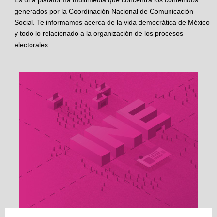
Es una plataforma multimedia que concentra los contenidos
generados por la Coordinación Nacional de Comunicación
Social. Te informamos acerca de la vida democrática de México
y todo lo relacionado a la organización de los procesos
electorales