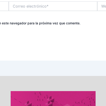
Correo
Web
electrónico*
n este navegador para la próxima vez que comente.