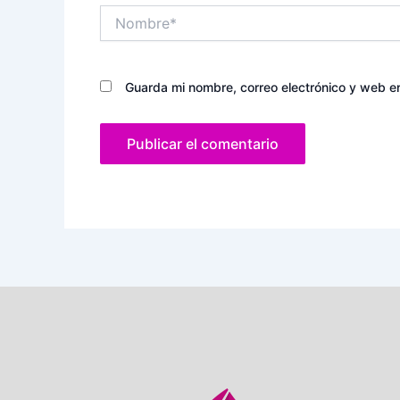
Nombre*
Guarda mi nombre, correo electrónico y web e