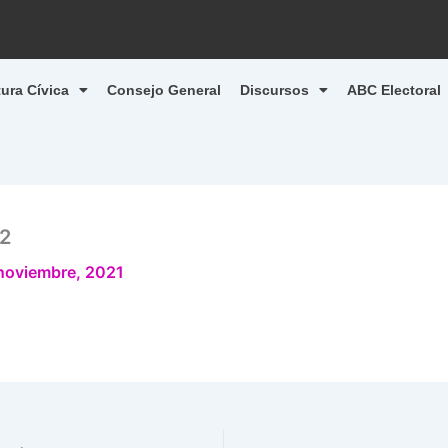
tura Cívica
Consejo General
Discursos
ABC Electoral
2
noviembre, 2021