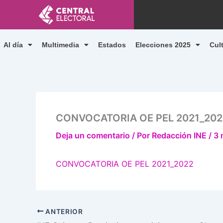
Ir
al
contenido
Al día
Multimedia
Estados
Elecciones 2025
Cul
CONVOCATORIA OE PEL 2021_202
Deja un comentario
/ Por
Redacción INE
/
3 
CONVOCATORIA OE PEL 2021_2022
ANTERIOR