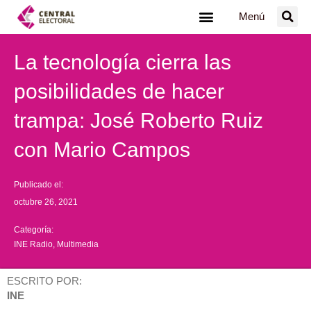
Ir
Menú
al
contenido
La tecnología cierra las
posibilidades de hacer
trampa: José Roberto Ruiz
con Mario Campos
Publicado el:
octubre 26, 2021
Categoría:
INE Radio
,
Multimedia
ESCRITO POR:
INE