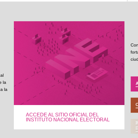
Con
for
ciu
al
 la
a la
ACCEDE AL SITIO OFICIAL DEL
INSTITUTO NACIONAL ELECTORAL