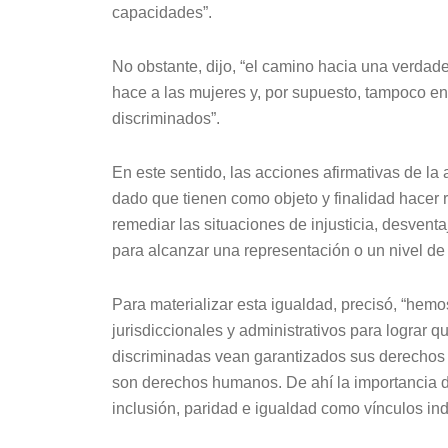
capacidades”.
No obstante, dijo, “el camino hacia una verdad
hace a las mujeres y, por supuesto, tampoco en
discriminados”.
En este sentido, las acciones afirmativas de la
dado que tienen como objeto y finalidad hacer r
remediar las situaciones de injusticia, desvent
para alcanzar una representación o un nivel de 
Para materializar esta igualdad, precisó, “hemo
jurisdiccionales y administrativos para lograr 
discriminadas vean garantizados sus derechos p
son derechos humanos. De ahí la importancia 
inclusión, paridad e igualdad como vínculos ind