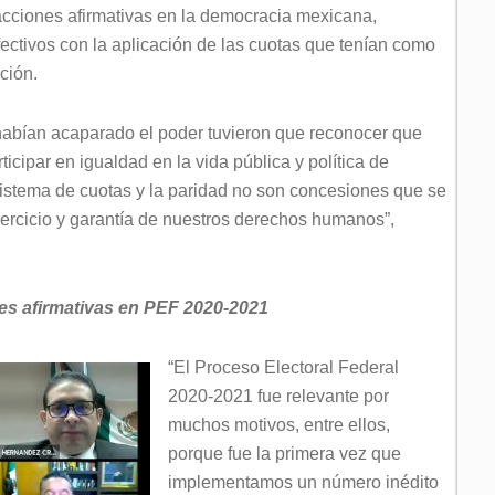
acciones afirmativas en la democracia mexicana,
ectivos con la aplicación de las cuotas que tenían como
ción.
habían acaparado el poder tuvieron que reconocer que
icipar en igualdad en la vida pública y política de
sistema de cuotas y la paridad no son concesiones que se
jercicio y garantía de nuestros derechos humanos”,
es afirmativas en PEF 2020-2021
“El Proceso Electoral Federal
2020-2021 fue relevante por
muchos motivos, entre ellos,
porque fue la primera vez que
implementamos un número inédito