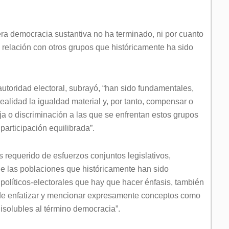
era democracia sustantiva no ha terminado, ni por cuanto
 relación con otros grupos que históricamente ha sido
 autoridad electoral, subrayó, “han sido fundamentales,
ealidad la igualdad material y, por tanto, compensar o
aja o discriminación a las que se enfrentan estos grupos
participación equilibrada”.
s requerido de esfuerzos conjuntos legislativos,
que las poblaciones que históricamente han sido
olíticos-electorales que hay que hacer énfasis, también
de enfatizar y mencionar expresamente conceptos como
isolubles al término democracia”.