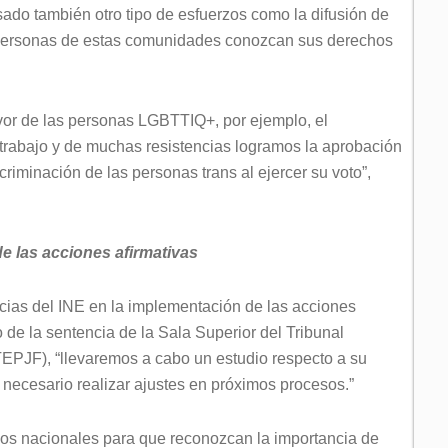
ado también otro tipo de esfuerzos como la difusión de
personas de estas comunidades conozcan sus derechos
or de las personas LGBTTIQ+, por ejemplo, el
 trabajo y de muchas resistencias logramos la aprobación
scriminación de las personas trans al ejercer su voto”,
de las acciones afirmativas
ias del INE en la implementación de las acciones
 de la sentencia de la Sala Superior del Tribunal
(TEPJF), “llevaremos a cabo un estudio respecto a su
s necesario realizar ajustes en próximos procesos.”
icos nacionales para que reconozcan la importancia de