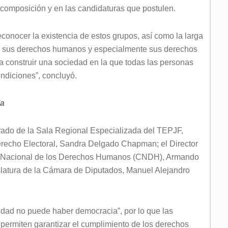
u composición y en las candidaturas que postulen.
onocer la existencia de estos grupos, así como la larga
er sus derechos humanos y especialmente sus derechos
ra construir una sociedad en la que todas las personas
ndiciones”, concluyó.
ia
strado de la Sala Regional Especializada del TEPJF,
erecho Electoral, Sandra Delgado Chapman; el Director
ión Nacional de los Derechos Humanos (CNDH), Armando
latura de la Cámara de Diputados, Manuel Alejandro
ldad no puede haber democracia”, por lo que las
permiten garantizar el cumplimiento de los derechos