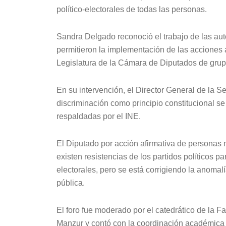
político-electorales de todas las personas.
Sandra Delgado reconoció el trabajo de las aut
permitieron la implementación de las acciones a
Legislatura de la Cámara de Diputados de grup
En su intervención, el Director General de la S
discriminación como principio constitucional s
respaldadas por el INE.
El Diputado por acción afirmativa de personas
existen resistencias de los partidos políticos p
electorales, pero se está corrigiendo la anomal
pública.
El foro fue moderado por el catedrático de la
Manzur y contó con la coordinación académica