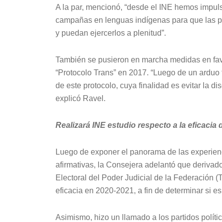
A la par, mencionó, “desde el INE hemos impuls
campañas en lenguas indígenas para que las 
y puedan ejercerlos a plenitud”.
También se pusieron en marcha medidas en fav
“Protocolo Trans” en 2017. “Luego de un arduo
de este protocolo, cuya finalidad es evitar la di
explicó Ravel.
Realizará INE estudio respecto a la eficacia 
Luego de exponer el panorama de las experienc
afirmativas, la Consejera adelantó que derivado
Electoral del Poder Judicial de la Federación 
eficacia en 2020-2021, a fin de determinar si e
Asimismo, hizo un llamado a los partidos polít