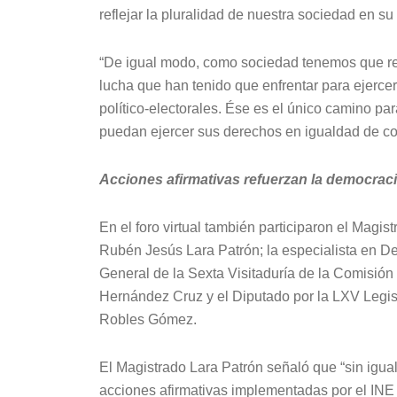
reflejar la pluralidad de nuestra sociedad en s
“De igual modo, como sociedad tenemos que rec
lucha que han tenido que enfrentar para ejerc
político-electorales. Ése es el único camino pa
puedan ejercer sus derechos en igualdad de co
Acciones afirmativas refuerzan la democrac
En el foro virtual también participaron el Magi
Rubén Jesús Lara Patrón; la especialista en D
General de la Sexta Visitaduría de la Comis
Hernández Cruz y el Diputado por la LXV Legis
Robles Gómez.
El Magistrado Lara Patrón señaló que “sin igua
acciones afirmativas implementadas por el INE 