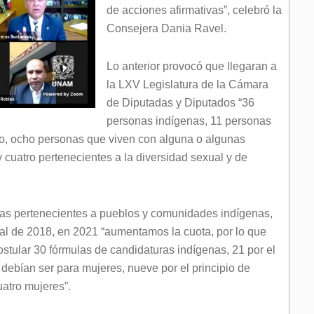
de acciones afirmativas”, celebró la
Consejera Dania Ravel.
Lo anterior provocó que llegaran a
la LXV Legislatura de la Cámara
de Diputadas y Diputados “36
personas indígenas, 11 personas
ro, ocho personas que viven con alguna o algunas
cuatro pertenecientes a la diversidad sexual y de
nas pertenecientes a pueblos y comunidades indígenas,
ral de 2018, en 2021 “aumentamos la cuota, por lo que
postular 30 fórmulas de candidaturas indígenas, 21 por el
 debían ser para mujeres, nueve por el principio de
atro mujeres”.