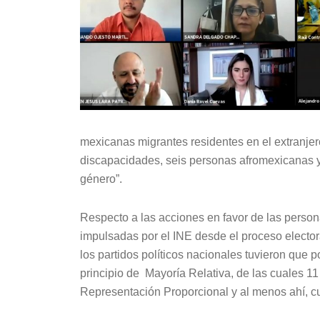
mexicanas migrantes residentes en el extranje
discapacidades, seis personas afromexicanas y 
género”.
Respecto a las acciones en favor de las perso
impulsadas por el INE desde el proceso electo
los partidos políticos nacionales tuvieron que 
principio de Mayoría Relativa, de las cuales 11
Representación Proporcional y al menos ahí, cu