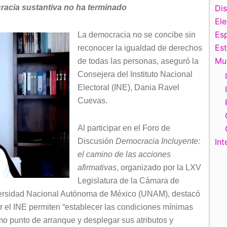
racia sustantiva no ha terminado
Di
El
Esp
La democracia no se concibe sin
Es
reconocer la igualdad de derechos
Mu
de todas las personas, aseguró la
Consejera del Instituto Nacional
Electoral (INE), Dania Ravel
Cuevas.
Al participar en el Foro de
Discusión
Democracia Incluyente:
Int
el camino de las acciones
afirmativas
, organizado por la LXV
Legislatura de la Cámara de
versidad Nacional Autónoma de México (UNAM), destacó
r el INE permiten “establecer las condiciones mínimas
o punto de arranque y desplegar sus atributos y