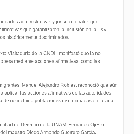
oridades administrativas y jurisdiccionales que
firmativas que garantizaron la inclusión en la LXV
os históricamente discriminados.
exta Visitaduría de la CNDH manifestó que la no
e opera mediante acciones afirmativas, como las
 migrantes, Manuel Alejandro Robles, reconoció que aún
ara aplicar las acciones afirmativas de las autoridades
ía de no incluir a poblaciones discriminadas en la vida
 Facultad de Derecho de la UNAM, Fernando Ojesto
 del maestro Diego Armando Guerrero García.