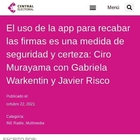
Ir
Menú
al
contenido
El uso de la app para recabar
las firmas es una medida de
seguridad y certeza: Ciro
Murayama con Gabriela
Warkentin y Javier Risco
Publicado el:
octubre 22, 2021
Categoría:
INE Radio
,
Multimedia
ESCRITO POR: