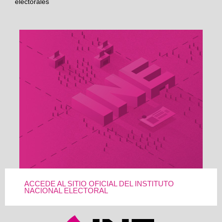
electorales
ACCEDE AL SITIO OFICIAL DEL INSTITUTO
NACIONAL ELECTORAL