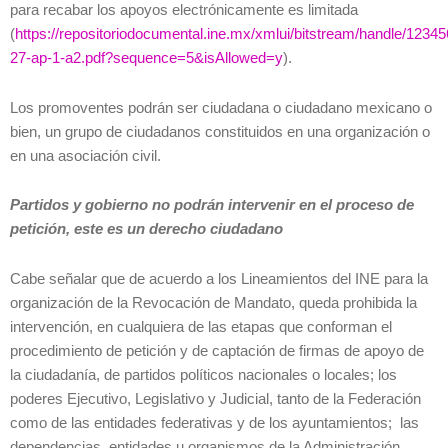
para recabar los apoyos electrónicamente es limitada
(
https://repositoriodocumental.ine.mx/xmlui/bitstream/handle/12
27-ap-1-a2.pdf?sequence=5&isAllowed=y
).
Los promoventes podrán ser ciudadana o ciudadano mexicano o
bien, un grupo de ciudadanos constituidos en una organización o
en una asociación civil.
Partidos y gobierno no podrán intervenir en el proceso de
petición, este es un derecho ciudadano
Cabe señalar que de acuerdo a los Lineamientos del INE para la
organización de la Revocación de Mandato, queda prohibida la
intervención, en cualquiera de las etapas que conforman el
procedimiento de petición y de captación de firmas de apoyo de
la ciudadanía, de partidos políticos nacionales o locales; los
poderes Ejecutivo, Legislativo y Judicial, tanto de la Federación
como de las entidades federativas y de los ayuntamientos; las
dependencias, entidades u organismos de la Administración