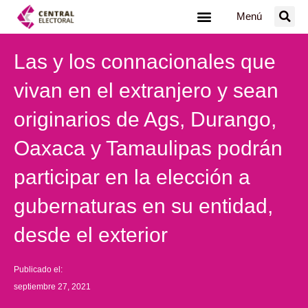
Ir
Menú
al
contenido
Las y los connacionales que
vivan en el extranjero y sean
originarios de Ags, Durango,
Oaxaca y Tamaulipas podrán
participar en la elección a
gubernaturas en su entidad,
desde el exterior
Publicado el:
septiembre 27, 2021