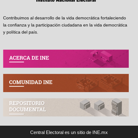
Contribuimos al desarrollo de la vida democrática fortaleciendo
la confianza y la participación ciudadana en la vida democrática
y política del país.
Central Electoral es un sitio de INE.mx