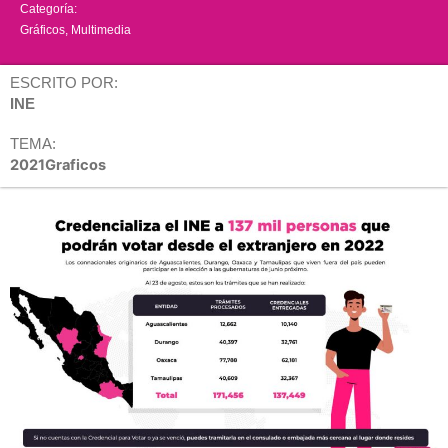
Categoría:
Gráficos
,
Multimedia
ESCRITO POR:
INE
TEMA:
2021Graficos