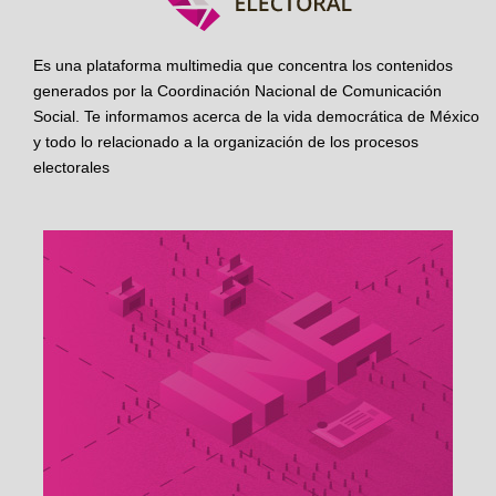
Es una plataforma multimedia que concentra los contenidos
generados por la Coordinación Nacional de Comunicación
Social. Te informamos acerca de la vida democrática de México
y todo lo relacionado a la organización de los procesos
electorales