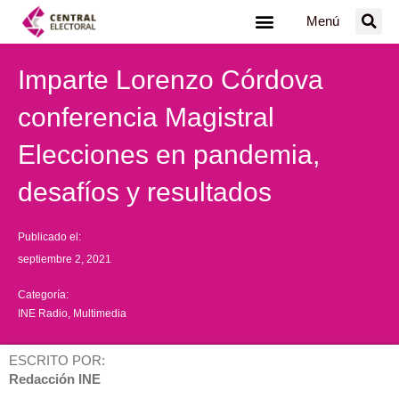
Ir
Menú
al
contenido
Imparte Lorenzo Córdova
conferencia Magistral
Elecciones en pandemia,
desafíos y resultados
Publicado el:
septiembre 2, 2021
Categoría:
INE Radio
,
Multimedia
ESCRITO POR:
Redacción INE