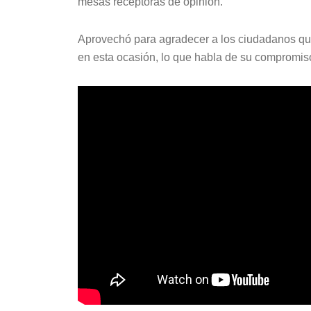
mesas receptoras de opinión.
Aprovechó para agradecer a los ciudadanos que
en esta ocasión, lo que habla de su compromis