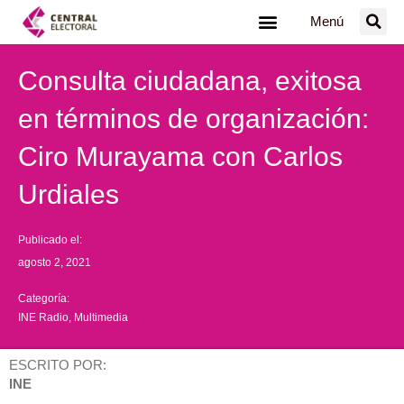
Ir
Menú
al
contenido
Consulta ciudadana, exitosa
en términos de organización:
Ciro Murayama con Carlos
Urdiales
Publicado el:
agosto 2, 2021
Categoría:
INE Radio
,
Multimedia
ESCRITO POR:
INE