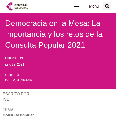
Ir
Menú
al
contenido
Democracia en la Mesa: La
importancia y los retos de la
Consulta Popular 2021
Publicado el:
julio 29, 2021
Categoría:
INE TV
,
Multimedia
ESCRITO POR:
INE
TEMA:
Consulta Popular