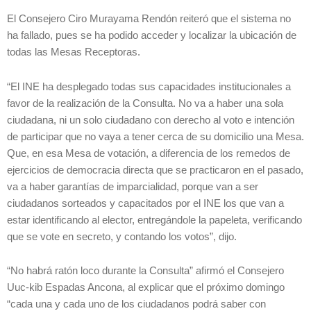
El Consejero Ciro Murayama Rendón reiteró que el sistema no
ha fallado, pues se ha podido acceder y localizar la ubicación de
todas las Mesas Receptoras.
“El INE ha desplegado todas sus capacidades institucionales a
favor de la realización de la Consulta. No va a haber una sola
ciudadana, ni un solo ciudadano con derecho al voto e intención
de participar que no vaya a tener cerca de su domicilio una Mesa.
Que, en esa Mesa de votación, a diferencia de los remedos de
ejercicios de democracia directa que se practicaron en el pasado,
va a haber garantías de imparcialidad, porque van a ser
ciudadanos sorteados y capacitados por el INE los que van a
estar identificando al elector, entregándole la papeleta, verificando
que se vote en secreto, y contando los votos”, dijo.
“No habrá ratón loco durante la Consulta” afirmó el Consejero
Uuc-kib Espadas Ancona, al explicar que el próximo domingo
“cada una y cada uno de los ciudadanos podrá saber con