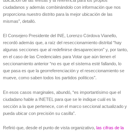
ubicación de las Mesas y la referencia para los propios
ciudadanos y además combinándolo con información que nos
proporciona nuestro distrito para la mejor ubicación de las
mismas”, detalló.
El Consejero Presidente del INE, Lorenzo Córdova Vianello,
recordó además que, a raíz del reseccionamiento distrital “hay
algunas secciones que al redefinirse desaparecieron” y, por tanto,
en el caso de las Credenciales para Votar que aún tienen el
seccionamiento anterior “no es que el sistema esté fallando, lo
que pasa es que la georreferenciación y el reseccionamiento se
mueve, como saben todos los partidos políticos”.
En esos casos marginales, abundó, “es importantísimo que el
ciudadano hable a INETEL para que se le indique cuál es la
sección a la que pertenece, con el marco seccional actualizado y
pueda ubicar con precisión su casilla”.
Refirió que, desde el punto de vista organizativo,
las cifras de la