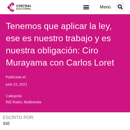
Ir
Menú
al
contenido
Tenemos que aplicar la ley,
ese es nuestro trabajo y es
nuestra obligación: Ciro
Murayama con Carlos Loret
Publicado el:
julio 23, 2021
Categoría:
INE Radio
,
Multimedia
ESCRITO POR:
INE