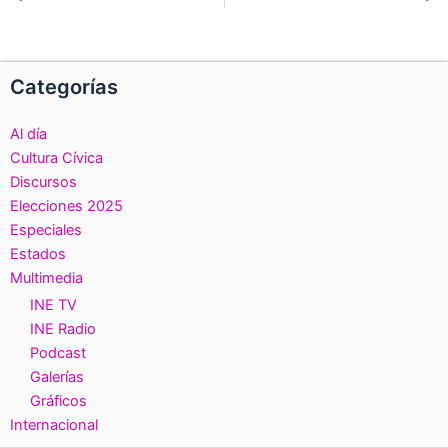
Ant
S
Categorías
Al día
Cultura Cívica
Discursos
Elecciones 2025
Especiales
Estados
Multimedia
INE TV
INE Radio
Podcast
Galerías
Gráficos
Internacional