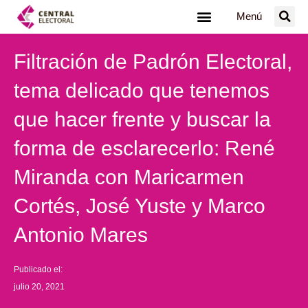
Ir
Menú
al
contenido
Filtración de Padrón Electoral,
tema delicado que tenemos
que hacer frente y buscar la
forma de esclarecerlo: René
Miranda con Maricarmen
Cortés, José Yuste y Marco
Antonio Mares
Publicado el:
julio 20, 2021