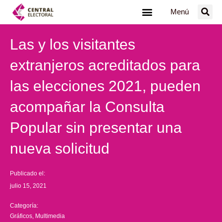
Ir
Menú
al
contenido
Las y los visitantes
extranjeros acreditados para
las elecciones 2021, pueden
acompañar la Consulta
Popular sin presentar una
nueva solicitud
Publicado el:
julio 15, 2021
Categoría:
Gráficos
,
Multimedia