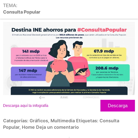
TEMA:
Consulta Popular
Descarga
Descarga aquí la infografía
Categorías:
Gráficos
,
Multimedia
Etiquetas:
Consulta
Popular
,
Home
Deja un comentario