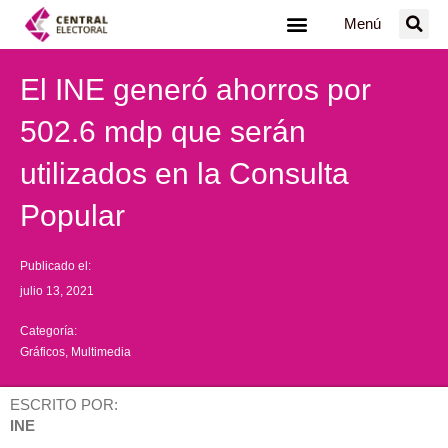
Ir
Menú
al
contenido
El INE generó ahorros por
502.6 mdp que serán
utilizados en la Consulta
Popular
Publicado el:
julio 13, 2021
Categoría:
Gráficos
,
Multimedia
ESCRITO POR:
INE