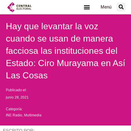
Ir
Menú
al
contenido
Hay que levantar la voz
cuando se usan de manera
facciosa las instituciones del
Estado: Ciro Murayama en Así
Las Cosas
Publicado el:
junio 28, 2021
Categoría:
INE Radio
,
Multimedia
ESCRITO POR: