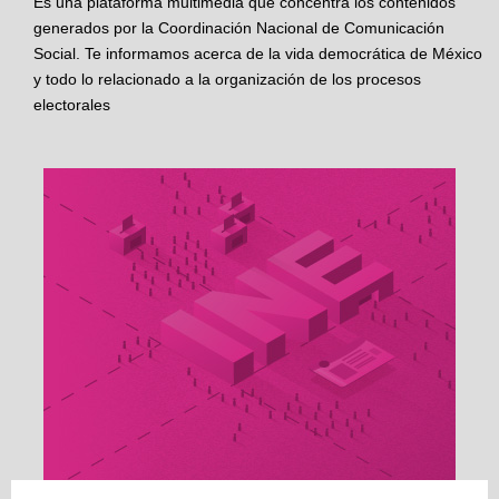
Es una plataforma multimedia que concentra los contenidos
generados por la Coordinación Nacional de Comunicación
Social. Te informamos acerca de la vida democrática de México
y todo lo relacionado a la organización de los procesos
electorales