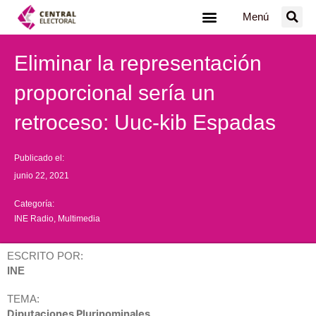
Ir
Menú
al
contenido
Eliminar la representación
proporcional sería un
retroceso: Uuc-kib Espadas
Publicado el:
junio 22, 2021
Categoría:
INE Radio
,
Multimedia
ESCRITO POR:
INE
TEMA:
Diputaciones Plurinominales