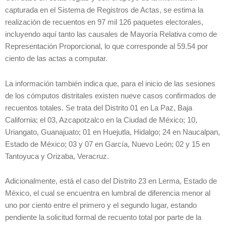
capturada en el Sistema de Registros de Actas, se estima la
realización de recuentos en 97 mil 126 paquetes electorales,
incluyendo aquí tanto las causales de Mayoría Relativa como de
Representación Proporcional, lo que corresponde al 59.54 por
ciento de las actas a computar.
La información también indica que, para el inicio de las sesiones
de los cómputos distritales existen nueve casos confirmados de
recuentos totales. Se trata del Distrito 01 en La Paz, Baja
California; el 03, Azcapotzalco en la Ciudad de México; 10,
Uriangato, Guanajuato; 01 en Huejutla, Hidalgo; 24 en Naucalpan,
Estado de México; 03 y 07 en García, Nuevo León; 02 y 15 en
Tantoyuca y Orizaba, Veracruz.
Adicionalmente, está el caso del Distrito 23 en Lerma, Estado de
México, el cual se encuentra en lumbral de diferencia menor al
uno por ciento entre el primero y el segundo lugar, estando
pendiente la solicitud formal de recuento total por parte de la