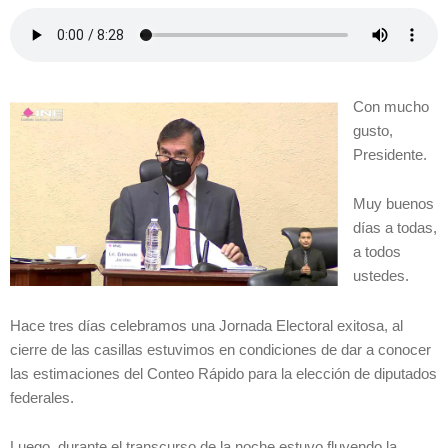
Con mucho
gusto,
Presidente.
Muy buenos
días a todas,
a todos
ustedes.
Hace tres días celebramos una Jornada Electoral exitosa, al
cierre de las casillas estuvimos en condiciones de dar a conocer
las estimaciones del Conteo Rápido para la elección de diputados
federales.
Luego, durante el transcurso de la noche estuvo fluyendo la