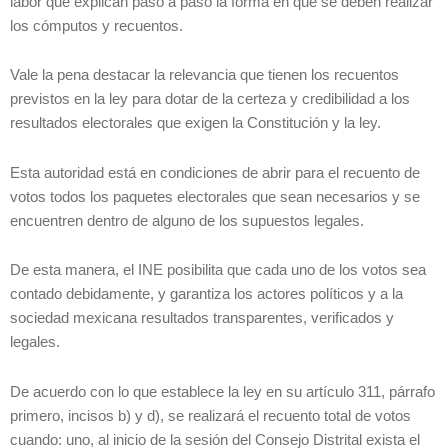
labor que explican paso a paso la forma en que se deben realizar
los cómputos y recuentos.
Vale la pena destacar la relevancia que tienen los recuentos
previstos en la ley para dotar de la certeza y credibilidad a los
resultados electorales que exigen la Constitución y la ley.
Esta autoridad está en condiciones de abrir para el recuento de
votos todos los paquetes electorales que sean necesarios y se
encuentren dentro de alguno de los supuestos legales.
De esta manera, el INE posibilita que cada uno de los votos sea
contado debidamente, y garantiza los actores políticos y a la
sociedad mexicana resultados transparentes, verificados y
legales.
De acuerdo con lo que establece la ley en su artículo 311, párrafo
primero, incisos b) y d), se realizará el recuento total de votos
cuando: uno, al inicio de la sesión del Consejo Distrital exista el