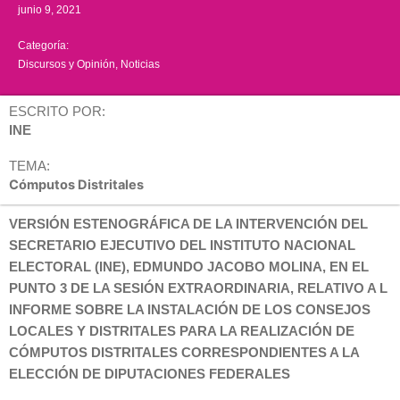
junio 9, 2021
Categoría:
Discursos y Opinión
,
Noticias
ESCRITO POR:
INE
TEMA:
Cómputos Distritales
VERSIÓN ESTENOGRÁFICA DE LA INTERVENCIÓN DEL
SECRETARIO EJECUTIVO DEL INSTITUTO NACIONAL
ELECTORAL (INE), EDMUNDO JACOBO MOLINA, EN EL
PUNTO 3 DE LA SESIÓN EXTRAORDINARIA, RELATIVO A L
INFORME SOBRE LA INSTALACIÓN DE LOS CONSEJOS
LOCALES Y DISTRITALES PARA LA REALIZACIÓN DE
CÓMPUTOS DISTRITALES CORRESPONDIENTES A LA
ELECCIÓN DE DIPUTACIONES FEDERALES