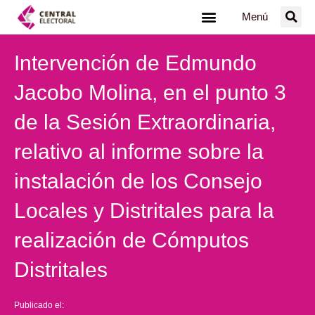
Ir
Menú
al
contenido
Intervención de Edmundo
Jacobo Molina, en el punto 3
de la Sesión Extraordinaria,
relativo al informe sobre la
instalación de los Consejo
Locales y Distritales para la
realización de Cómputos
Distritales
Publicado el: