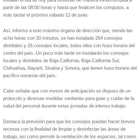
instalan el día de hoy para sesionar de manera ininterrumpida a
partir de las 08:00 horas y hasta que finalicen los cómputos, a
más tardar el próximo sábado 12 de junio.
Así, informo a este máximo órgano de dirección que, siendo las
ocho horas con 30 minutos, se han instalado 264 consejos
distritales y 26 consejos locales, todos ellos con huso horario del
centro del país. Un poco más tarde se instalarán los consejos
locales y distritales de Baja California, Baja California Sur,
Chihuahua, Nayarit, Sinaloa y Sonora, que tienen huso horario del
pacífico noroeste del país.
Cabe señalar que con meses de anticipación se dispuso de un
protocolo y diversas medidas sanitarias para guiar y cuidar de la
salud del personal durante estas jornadas de intenso trabajo.
Destaca la previsión para que los consejos puedan hacer breves
recesos con la finalidad de limpiar y desinfectar las áreas de
trabajo, así como permitir la ventilación de los espacios, tal como