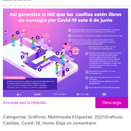
Descarga
Descarga aquí la infografía
Categorías:
Gráficos
,
Multimedia
Etiquetas:
2021Graficos
,
Casillas
,
Covid-19
,
Home
Deja un comentario