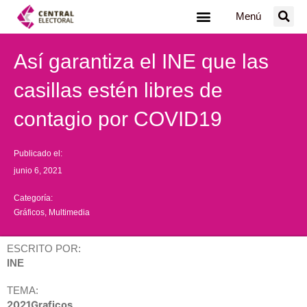
Ir
Menú
al
contenido
Así garantiza el INE que las
casillas estén libres de
contagio por COVID19
Publicado el:
junio 6, 2021
Categoría:
Gráficos
,
Multimedia
ESCRITO POR:
INE
TEMA:
2021Graficos