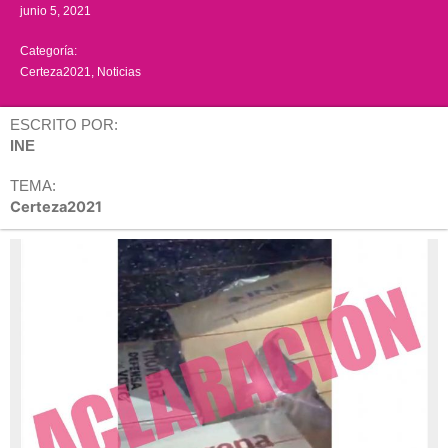
junio 5, 2021
Categoría:
Certeza2021
,
Noticias
ESCRITO POR:
INE
TEMA:
Certeza2021