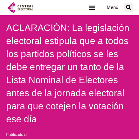
Ir
Menú
al
contenido
ACLARACIÓN: La legislación
electoral estipula que a todos
los partidos políticos se les
debe entregar un tanto de la
Lista Nominal de Electores
antes de la jornada electoral
para que cotejen la votación
ese día
Publicado el: