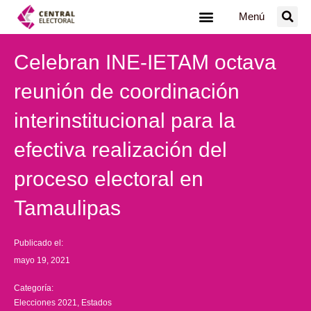
Ir
Menú
al
contenido
Celebran INE-IETAM octava
reunión de coordinación
interinstitucional para la
efectiva realización del
proceso electoral en
Tamaulipas
Publicado el:
mayo 19, 2021
Categoría:
Elecciones 2021
,
Estados