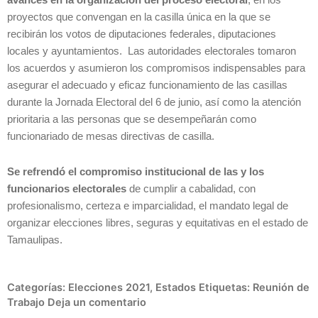
avances en la organización del proceso electoral
, en los
proyectos que convengan en la casilla única en la que se
recibirán los votos de diputaciones federales, diputaciones
locales y ayuntamientos. Las autoridades electorales tomaron
los acuerdos y asumieron los compromisos indispensables para
asegurar el adecuado y eficaz funcionamiento de las casillas
durante la Jornada Electoral del 6 de junio, así como la atención
prioritaria a las personas que se desempeñarán como
funcionariado de mesas directivas de casilla.
Se refrendó el compromiso institucional de las y los
funcionarios electorales
de cumplir a cabalidad, con
profesionalismo, certeza e imparcialidad, el mandato legal de
organizar elecciones libres, seguras y equitativas en el estado de
Tamaulipas.
Categorías:
Elecciones 2021
,
Estados
Etiquetas:
Reunión de
Trabajo
Deja un comentario