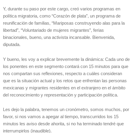
Y, durante su paso por este cargo, creó varios programas en
política migratoria, como “Corazón de plata”, un programa de
reunificación de familias, “Mariposas construyendo alas para la
libertad”, “Voluntariado de mujeres migrantes”, ferias
binacionales, bueno, una activista incansable. Bienvenida,
diputada.
Y bueno, les voy a explicar brevemente la dinámica: Cada uno de
los ponentes en este segmento contará con 15 minutos para que
nos compartan sus reflexiones, respecto a cuáles consideran
que es la situación actual y los retos que enfrentan las personas
mexicanas y migrantes residentes en el extranjero en el ámbito
del reconocimiento y representación y participación política.
Les dejo la palabra, tenemos un cronómetro, somos muchos, por
favor, si nos vamos a apegar al tiempo, transcurridos los 15
minutos les aviso desde ahorita, si no ha terminado tendré que
interrumpirlos (inaudible).