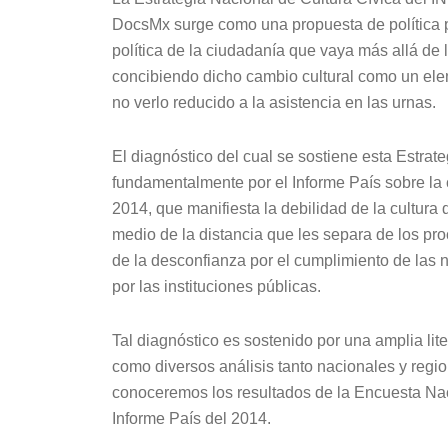
DocsMx surge como una propuesta de política pú
política de la ciudadanía que vaya más allá de
concibiendo dicho cambio cultural como un ele
no verlo reducido a la asistencia en las urnas.
El diagnóstico del cual se sostiene esta Estrat
fundamentalmente por el Informe País sobre la 
2014, que manifiesta la debilidad de la cultura
medio de la distancia que les separa de los pr
de la desconfianza por el cumplimiento de las 
por las instituciones públicas.
Tal diagnóstico es sostenido por una amplia liter
como diversos análisis tanto nacionales y regi
conoceremos los resultados de la Encuesta Nac
Informe País del 2014.