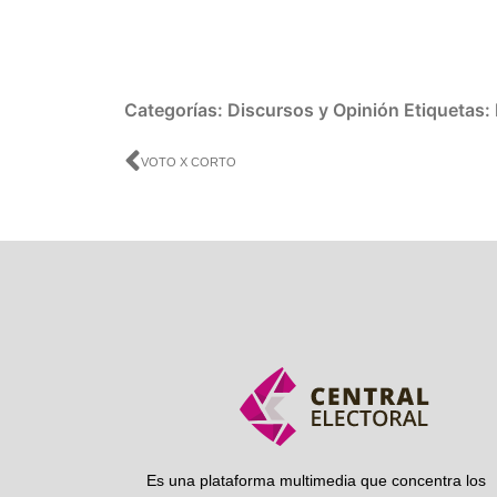
Categorías:
Discursos y Opinión
Etiquetas:
Ant
VOTO X CORTO
Es una plataforma multimedia que concentra los