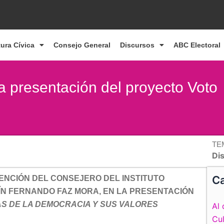
tura Cívica
Consejo General
Discursos
ABC Electoral
la presentación del proyecto Voto
TE
Di
Ca
ENCIÓN DEL CONSEJERO DEL INSTITUTO
TÍN FERNANDO FAZ MORA, EN LA PRESENTACIÓN
AS DE LA DEMOCRACIA Y SUS VALORES
Al 
Cul