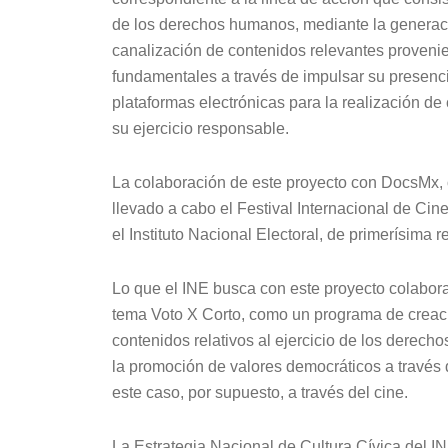
de los derechos humanos, mediante la generaci
canalización de contenidos relevantes provenie
fundamentales a través de impulsar su presenci
plataformas electrónicas para la realización 
su ejercicio responsable.
La colaboración de este proyecto con DocsMx, 
llevado a cabo el Festival Internacional de Ci
el Instituto Nacional Electoral, de primerísima r
Lo que el INE busca con este proyecto colabora
tema Voto X Corto, como un programa de creac
contenidos relativos al ejercicio de los derecho
la promoción de valores democráticos a través 
este caso, por supuesto, a través del cine.
La Estrategia Nacional de Cultura Cívica del I