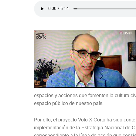
espacios y acciones que fomenten la cultura cív
espacio público de nuestro país.
Por ello, el proyecto Voto X Corto ha sido con
implementación de la Estrategia Nacional de Cul
correspondiente a la línea de acción que consis