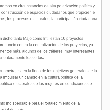
ramos en circunstancias de alta polarización política y
la construcción de espacios ciudadanos que propicien e
icos, los procesos electorales, la participación ciudadana
n dicho tanto Majo como Inti, están 10 proyectos
ronunció contra la centralización de los proyectos, ya
ntos más, algunos de los tráileres, muy interesantes
er enteramente los cortos.
rtometrajes, en la línea de los objetivos generales de la
 impulsar un cambio en la cultura política de la
 político-electorales de las mujeres en condiciones de
nto indispensable para el fortalecimiento de la
social del país.