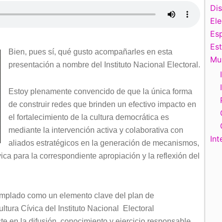
Di
El
Esp
Es
Bien, pues sí, qué gusto acompañarles en esta
Mu
presentación a nombre del Instituto Nacional Electoral.
Estoy plenamente convencido de que la única forma
de construir redes que brinden un efectivo impacto en
el fortalecimiento de la cultura democrática es
mediante la intervención activa y colaborativa con
Int
aliados estratégicos en la generación de mecanismos,
ica para la correspondiente apropiación y la reflexión del
templado como un elemento clave del plan de
tura Cívica del Instituto Nacional Electoral
te en la difusión, conocimiento y ejercicio responsable