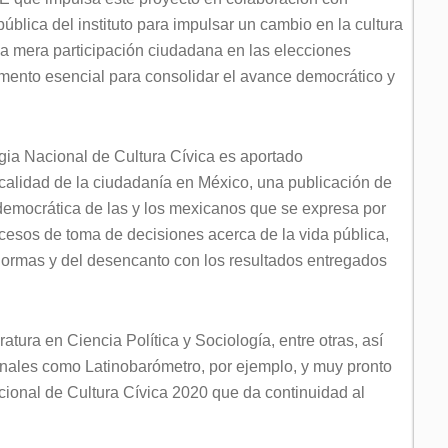
blica del instituto para impulsar un cambio en la cultura
 la mera participación ciudadana en las elecciones
mento esencial para consolidar el avance democrático y
egia Nacional de Cultura Cívica es aportado
calidad de la ciudadanía en México, una publicación de
 democrática de las y los mexicanos que se expresa por
ocesos de toma de decisiones acerca de la vida pública,
normas y del desencanto con los resultados entregados
atura en Ciencia Política y Sociología, entre otras, así
onales como Latinobarómetro, por ejemplo, y muy pronto
ional de Cultura Cívica 2020 que da continuidad al