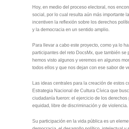
Hoy, en medio del proceso electoral, nos encont
social, por lo cual resulta aún más importante 
incentiven la reflexión sobre los derechos polít
y la democracia en un sentido amplio.
Para llevar a cabo este proyecto, como ya lo ha
participantes del reto DocsMx, que también se p
hemos visto algunos y veremos en algunos mome
todos ellos y que nos dejan con ese sabor de v
Las ideas centrales para la creación de estos co
Estrategia Nacional de Cultura Cívica que busca
ciudadanía fueron: el ejercicio de los derechos
equidad, libre de discriminación y de violencia.
Su participación en la vida pública es un eleme
democracia, el desarrollo político, intelectual y 