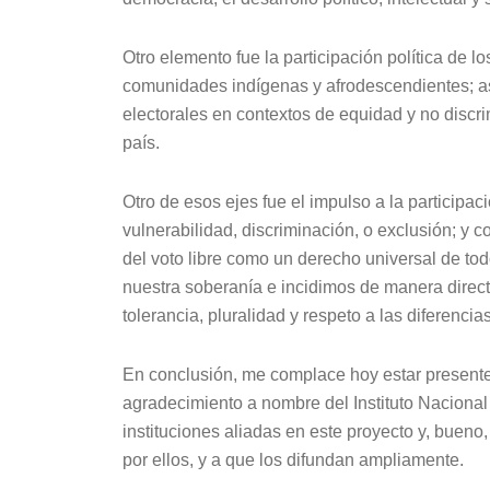
Otro elemento fue la participación política de lo
comunidades indígenas y afrodescendientes; así
electorales en contextos de equidad y no discrim
país.
Otro de esos ejes fue el impulso a la participac
vulnerabilidad, discriminación, o exclusión; y c
del voto libre como un derecho universal de to
nuestra soberanía e incidimos de manera direct
tolerancia, pluralidad y respeto a las diferencia
En conclusión, me complace hoy estar presente
agradecimiento a nombre del Instituto Nacional E
instituciones aliadas en este proyecto y, bueno
por ellos, y a que los difundan ampliamente.