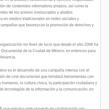
ón de contenidos informativos propios, así como la
ntes de los actores involucrados y aliados
a en medios tradicionales en redes sociales y
de campañas que favorezcan la promoción de derechos y
organización sin fines de lucro que desde el año 2006 ha
ne Documental de la Ciudad de México, es entonces para
elevancia.
tivo es el desarrollo de una campaña intensa con el
ión de cine documental que brindará herramientas con
s humanos, la cultura cívica, la participación ciudadana y
de tecnologías de la información y la comunicación, en
NE que impulsa este proyecto en colaboración con