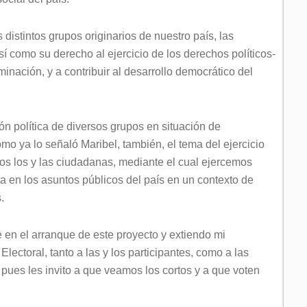
s distintos grupos originarios de nuestro país, las
 como su derecho al ejercicio de los derechos políticos-
inación, y a contribuir al desarrollo democrático del
ión política de diversos grupos en situación de
omo ya lo señaló Maribel, también, el tema del ejercicio
dos los y las ciudadanas, mediante el cual ejercemos
a en los asuntos públicos del país en un contexto de
s.
 en el arranque de este proyecto y extiendo mi
lectoral, tanto a las y los participantes, como a las
, pues les invito a que veamos los cortos y a que voten