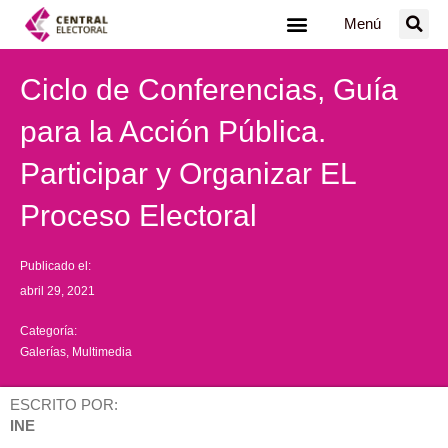
Ir
Menú
al
contenido
Ciclo de Conferencias, Guía
para la Acción Pública.
Participar y Organizar EL
Proceso Electoral
Publicado el:
abril 29, 2021
Categoría:
Galerías
,
Multimedia
ESCRITO POR:
INE