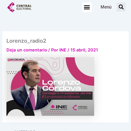
Ir
Menú
al
contenido
Lorenzo_radio2
Deja un comentario
/ Por
INE
/
15 abril, 2021