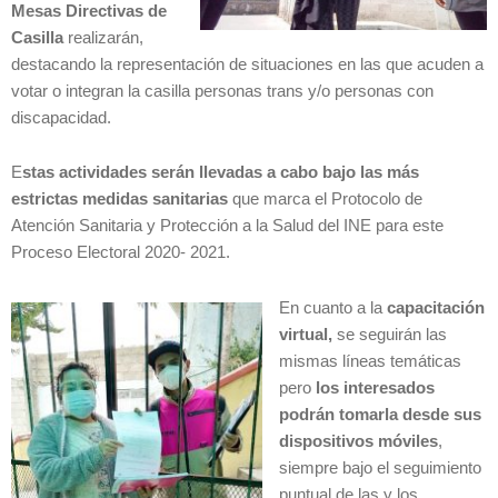
Mesas Directivas de
Casilla
realizarán,
destacando la representación de situaciones en las que acuden a
votar o integran la casilla personas trans y/o personas con
discapacidad.
E
stas actividades serán llevadas a cabo bajo las más
estrictas medidas sanitarias
que marca el Protocolo de
Atención Sanitaria y Protección a la Salud del INE para este
Proceso Electoral 2020- 2021.
En cuanto a la
capacitación
virtual,
se seguirán las
mismas líneas temáticas
pero
los interesados
podrán tomarla desde sus
dispositivos móviles
,
siempre bajo el seguimiento
puntual de las y los