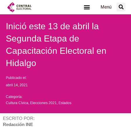
Ir
Menú
al
contenido
Inició este 13 de abril la
Segunda Etapa de
Capacitación Electoral en
Hidalgo
Publicado el:
abril 14, 2021
Categoría:
Cultura Cívica
,
Elecciones 2021
,
Estados
ESCRITO POR:
Redacción INE