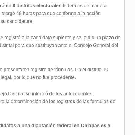
ó en 8 distritos electorales
federales de manera
 le otorgó 48 horas para que conforme a la acción
 su candidatura.
se registró a la candidata suplente y se le dio un plazo de
istrital para que sustituyan ante el Consejo General del
o presentaron registro de fórmulas. En el distrito 10
o legal, por lo que no fue procedente.
o Distrital se informó de los antecedentes,
a la determinación de los registros de las fórmulas de
didatos a una diputación federal en Chiapas es el