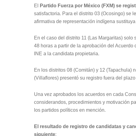
El
Partido Fuerza por México (FXM) se registr
satisfactoria. Para el distrito 03 (Ocosingo) se
afirmativa de representación indígena sustituya
En el caso del distrito 11 (Las Margaritas) solo 
48 horas a partir de la aprobación del Acuerdo d
INE a la candidata propietaria.
En los distritos 08 (Comitán) y 12 (Tapachula) n
(Villaflores) presentó su registro fuera del plaz
Una vez aprobados los acuerdos en cada Consej
considerandos, procedimientos y motivación par
los partidos políticos en mención.
El resultado de registro de candidatas y can
siguiente
: