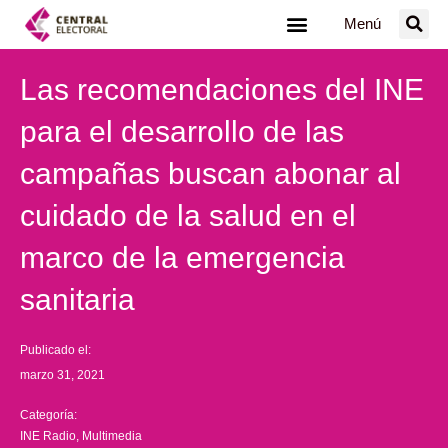
Ir
Menú
al
contenido
Las recomendaciones del INE
para el desarrollo de las
campañas buscan abonar al
cuidado de la salud en el
marco de la emergencia
sanitaria
Publicado el:
marzo 31, 2021
Categoría:
INE Radio
,
Multimedia