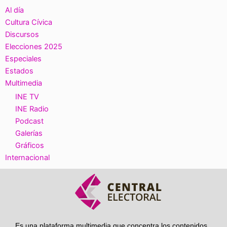
Al día
Cultura Cívica
Discursos
Elecciones 2025
Especiales
Estados
Multimedia
INE TV
INE Radio
Podcast
Galerías
Gráficos
Internacional
Es una plataforma multimedia que concentra los contenidos