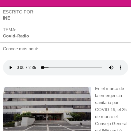
ESCRITO POR:
INE
TEMA:
Covid-Radio
Conoce más aquí:
En el marco de
la emergencia
sanitaria por
COVID-19, el 25
de marzo el
Consejo General
del INE emitió