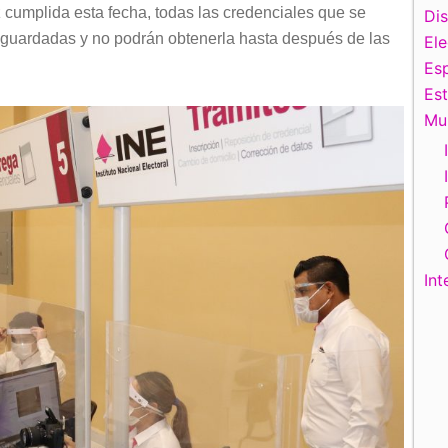
cumplida esta fecha, todas las credenciales que se
Di
sguardadas y no podrán obtenerla hasta después de las
El
Esp
Es
Mu
Int