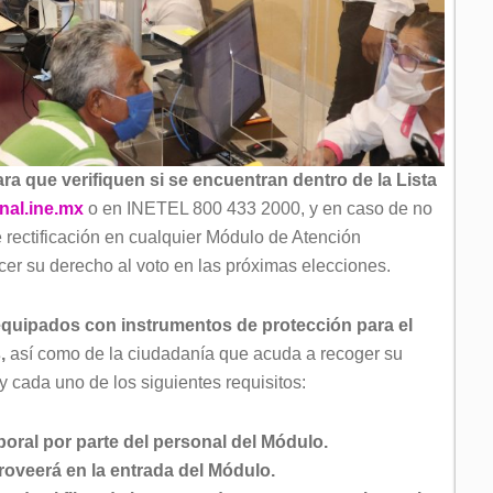
ara que verifiquen si se encuentran dentro de la Lista
nal.ine.mx
o en INETEL 800 433 2000, y en caso de no
e rectificación en cualquier Módulo de Atención
cer su derecho al voto en las próximas elecciones.
quipados con instrumentos de protección para el
,
así como de la ciudadanía que acuda a recoger su
 cada uno de los siguientes requisitos:
oral por parte del personal del Módulo.
proveerá en la entrada del Módulo.