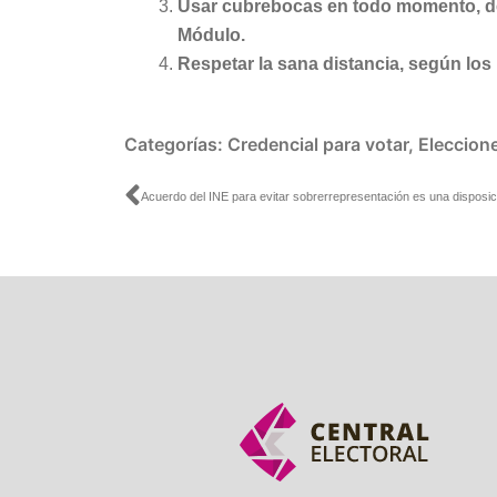
Usar cubrebocas en todo momento, desd
Módulo.
Respetar la sana distancia, según lo
Categorías:
Credencial para votar
,
Eleccion
Ant