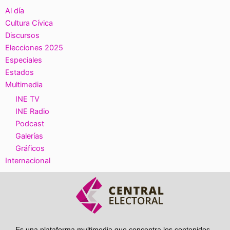
Al día
Cultura Cívica
Discursos
Elecciones 2025
Especiales
Estados
Multimedia
INE TV
INE Radio
Podcast
Galerías
Gráficos
Internacional
Es una plataforma multimedia que concentra los contenidos