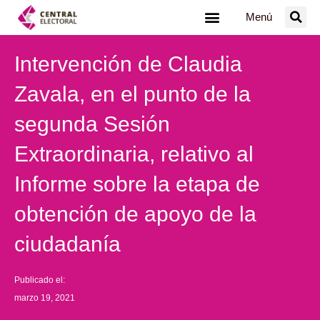
Ir
Menú
al
contenido
Intervención de Claudia
Zavala, en el punto de la
segunda Sesión
Extraordinaria, relativo al
Informe sobre la etapa de
obtención de apoyo de la
ciudadanía
Publicado el:
marzo 19, 2021