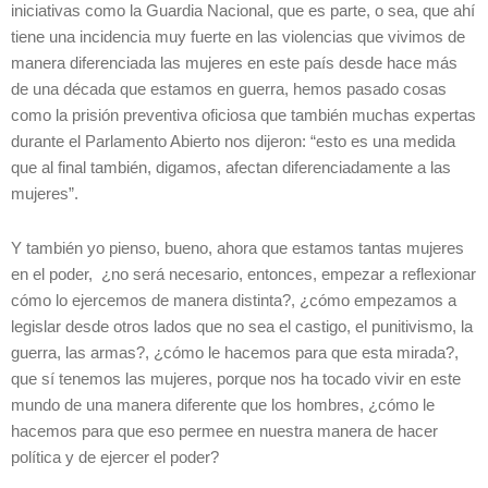
iniciativas como la Guardia Nacional, que es parte, o sea, que ahí
tiene una incidencia muy fuerte en las violencias que vivimos de
manera diferenciada las mujeres en este país desde hace más
de una década que estamos en guerra, hemos pasado cosas
como la prisión preventiva oficiosa que también muchas expertas
durante el Parlamento Abierto nos dijeron: “esto es una medida
que al final también, digamos, afectan diferenciadamente a las
mujeres”.
Y también yo pienso, bueno, ahora que estamos tantas mujeres
en el poder, ¿no será necesario, entonces, empezar a reflexionar
cómo lo ejercemos de manera distinta?, ¿cómo empezamos a
legislar desde otros lados que no sea el castigo, el punitivismo, la
guerra, las armas?, ¿cómo le hacemos para que esta mirada?,
que sí tenemos las mujeres, porque nos ha tocado vivir en este
mundo de una manera diferente que los hombres, ¿cómo le
hacemos para que eso permee en nuestra manera de hacer
política y de ejercer el poder?