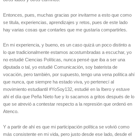
Entonces, pues, muchas gracias por invitarme a esto que como
se titula, experiencias, aprendizajes y retos, pues de este lado
hay varias cosas que contarles que me gustaría compartirles.
En mi experiencia, y bueno, es un caso quizá un poco distinto a
lo que tradicionalmente estamos acostumbradas a escuchar, yo
no estudié Ciencias Políticas, nunca pensé que iba a ser una
diputada o tal, yo estudié Comunicación, soy baterista de
vocación, pero también, por supuesto, tengo una vena política ahí
que nunca, que siempre ha estado viva, yo pertenecí al
movimiento estudiantil #YoSoy132, estudié en la Ibero y estuve
ahí el día que Peña Nieto fue y lo sacamos a gritos después de lo
que se atrevió a contestar respecto a la represión que ordenó en
Atenco.
Y a partir de ahí es que mi participación política se volvió como
más consistente en mi vida, pero justo desde ese lado, desde el