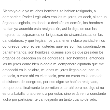
Siento yo que ya muchos hombres se habían resignado, a
compartir el Poder Legislativo con las mujeres, es decir, al ser un
órgano colegiado, en donde la decisión es común, los hombres
habían ya asumido esta resignación, así lo digo, de que las
mujeres participáramos en la igualdad de circunstancias en las
candidaturas, y que llegáramos ya a tener incluso paridad en los
congresos, pero revisen ustedes quienes son, los coordinadores
parlamentarios, son hombres; quienes son los que presiden los
órganos de dirección en los congresos, son hombres, entonces
las mujeres como bien lo decía mi compañera diputada que me
antecedió en la palabra, muchas mujeres llegan a ocupar un
espacio, a estar ahí en el espacio, pero no están en la toma de
decisiones del congreso, por eso digo: se habían resignado,
porque pues finalmente te permiten estar ahí pero no, digo si no
es una batalla, una creencia por estar, sino están en la constante
lucha por participar, te van dejando un tanto cuanto de lado.