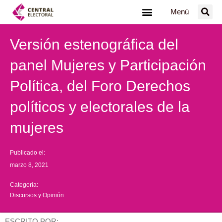
Ir
Menú
al
contenido
Versión estenográfica del
panel Mujeres y Participación
Política, del Foro Derechos
políticos y electorales de la
mujeres
Publicado el:
marzo 8, 2021
Categoría:
Discursos y Opinión
ESCRITO POR: