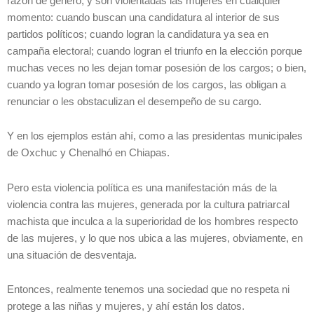
razón de género, y son violentadas las mujeres en cualquier
momento: cuando buscan una candidatura al interior de sus
partidos políticos; cuando logran la candidatura ya sea en
campaña electoral; cuando logran el triunfo en la elección porque
muchas veces no les dejan tomar posesión de los cargos; o bien,
cuando ya logran tomar posesión de los cargos, las obligan a
renunciar o les obstaculizan el desempeño de su cargo.
Y en los ejemplos están ahí, como a las presidentas municipales
de Oxchuc y Chenalhó en Chiapas.
Pero esta violencia política es una manifestación más de la
violencia contra las mujeres, generada por la cultura patriarcal
machista que inculca a la superioridad de los hombres respecto
de las mujeres, y lo que nos ubica a las mujeres, obviamente, en
una situación de desventaja.
Entonces, realmente tenemos una sociedad que no respeta ni
protege a las niñas y mujeres, y ahí están los datos.