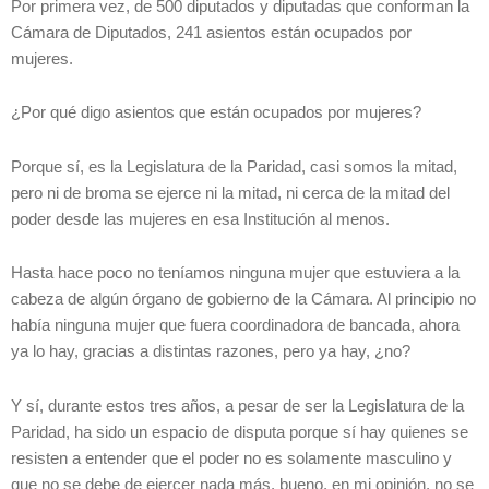
Por primera vez, de 500 diputados y diputadas que conforman la
Cámara de Diputados, 241 asientos están ocupados por
mujeres.
¿Por qué digo asientos que están ocupados por mujeres?
Porque sí, es la Legislatura de la Paridad, casi somos la mitad,
pero ni de broma se ejerce ni la mitad, ni cerca de la mitad del
poder desde las mujeres en esa Institución al menos.
Hasta hace poco no teníamos ninguna mujer que estuviera a la
cabeza de algún órgano de gobierno de la Cámara. Al principio no
había ninguna mujer que fuera coordinadora de bancada, ahora
ya lo hay, gracias a distintas razones, pero ya hay, ¿no?
Y sí, durante estos tres años, a pesar de ser la Legislatura de la
Paridad, ha sido un espacio de disputa porque sí hay quienes se
resisten a entender que el poder no es solamente masculino y
que no se debe de ejercer nada más, bueno, en mi opinión, no se