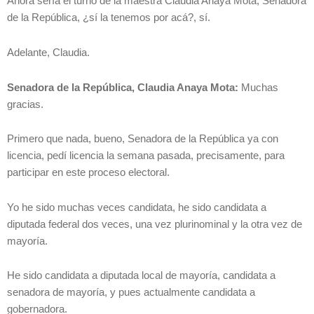
Ahora sería el turno de la maestra Claudia Anaya Mota, Senadora
de la República, ¿sí la tenemos por acá?, sí.
Adelante, Claudia.
Senadora de la República, Claudia Anaya Mota:
Muchas
gracias.
Primero que nada, bueno, Senadora de la República ya con
licencia, pedí licencia la semana pasada, precisamente, para
participar en este proceso electoral.
Yo he sido muchas veces candidata, he sido candidata a
diputada federal dos veces, una vez plurinominal y la otra vez de
mayoría.
He sido candidata a diputada local de mayoría, candidata a
senadora de mayoría, y pues actualmente candidata a
gobernadora.