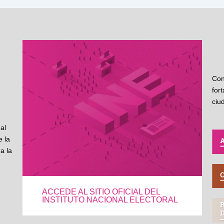
Con
for
ciu
al
 la
a la
ACCEDE AL SITIO OFICIAL DEL
INSTITUTO NACIONAL ELECTORAL