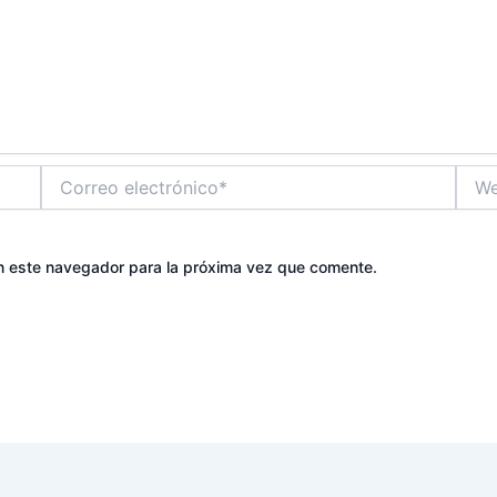
Correo
Web
electrónico*
n este navegador para la próxima vez que comente.