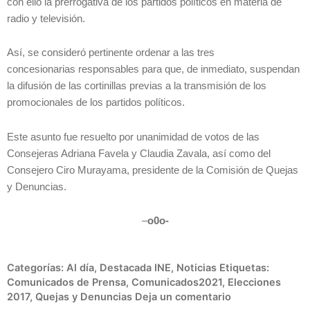
con ello la prerrogativa de los partidos políticos en materia de
radio y televisión.
Así, se consideró pertinente ordenar a las tres
concesionarias responsables para que, de inmediato, suspendan
la difusión de las cortinillas previas a la transmisión de los
promocionales de los partidos políticos.
Este asunto fue resuelto por unanimidad de votos de las
Consejeras Adriana Favela y Claudia Zavala, así como del
Consejero Ciro Murayama, presidente de la Comisión de Quejas
y Denuncias.
–
o0o-
Categorías:
Al día
,
Destacada INE
,
Noticias
Etiquetas:
Comunicados de Prensa
,
Comunicados2021
,
Elecciones
2017
,
Quejas y Denuncias
Deja un comentario