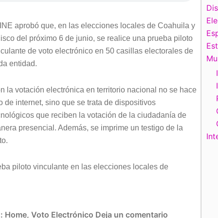
Di
El
 INE aprobó que, en las elecciones locales de Coahuila y
Esp
lisco del próximo 6 de junio, se realice una prueba piloto
Es
nculante de voto electrónico en 50 casillas electorales de
Mu
da entidad.
n la votación electrónica en territorio nacional no se hace
o de internet, sino que se trata de dispositivos
cnológicos que reciben la votación de la ciudadanía de
nera presencial. Además, se imprime un testigo de la
Int
to.
ba piloto vinculante en las elecciones locales de
s:
Home
,
Voto Electrónico
Deja un comentario