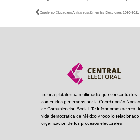
Ant
Cuaderno Ciudadano Anticorrupción en las Elecciones 2020-2021
Es una plataforma multimedia que concentra los
contenidos generados por la Coordinación Nacion
de Comunicación Social. Te informamos acerca de
vida democrática de México y todo lo relacionado 
organización de los procesos electorales