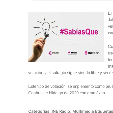
El
Ja
vi
ca
Co
us
te
ma
votación y el sufragio sigue siendo libre y secre
Este tipo de votación, se implementó como prue
Coahuila e Hidalgo de 2020 con gran éxito.
Categorías:
INE Radio
,
Multimedia
Etiqueta