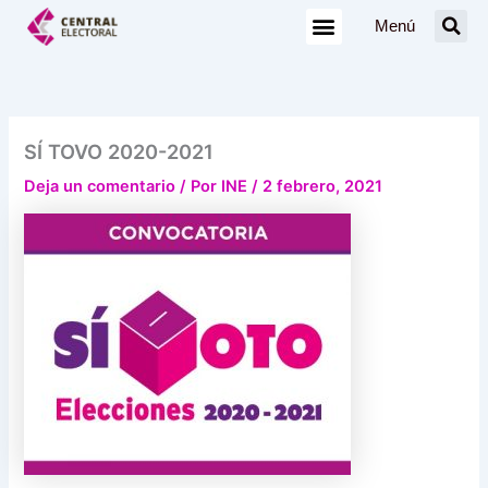
Ir
Menú
al
contenido
SÍ TOVO 2020-2021
Deja un comentario
/ Por
INE
/
2 febrero, 2021