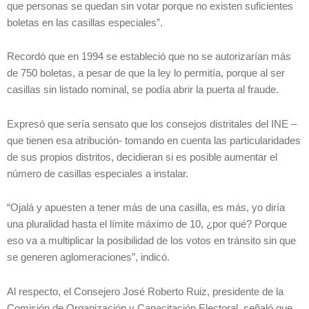
que personas se quedan sin votar porque no existen suficientes
boletas en las casillas especiales”.
Recordó que en 1994 se estableció que no se autorizarían más
de 750 boletas, a pesar de que la ley lo permitía, porque al ser
casillas sin listado nominal, se podía abrir la puerta al fraude.
Expresó que sería sensato que los consejos distritales del INE –
que tienen esa atribución- tomando en cuenta las particularidades
de sus propios distritos, decidieran si es posible aumentar el
número de casillas especiales a instalar.
“Ojalá y apuesten a tener más de una casilla, es más, yo diría
una pluralidad hasta el límite máximo de 10, ¿por qué? Porque
eso va a multiplicar la posibilidad de los votos en tránsito sin que
se generen aglomeraciones”, indicó.
Al respecto, el Consejero José Roberto Ruiz, presidente de la
Comisión de Organización y Capacitación Electoral, señaló que