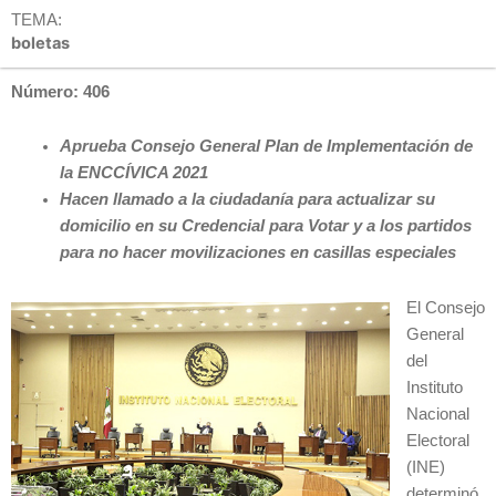
TEMA:
boletas
Número: 406
Aprueba Consejo General Plan de Implementación de
la ENCCÍVICA 2021
Hacen llamado a la ciudadanía para actualizar su
domicilio en su Credencial para Votar y a los partidos
para no hacer movilizaciones en casillas especiales
El Consejo
General
del
Instituto
Nacional
Electoral
(INE)
determinó