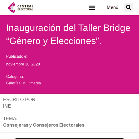
Ir
Menú
al
contenido
Inauguración del Taller Bridge
“Género y Elecciones”.
Publicado el:
noviembre 30, 2020
Categoría:
Galerías
,
Multimedia
ESCRITO POR:
INE
TEMA:
Consejeras y Consejeros Electorales