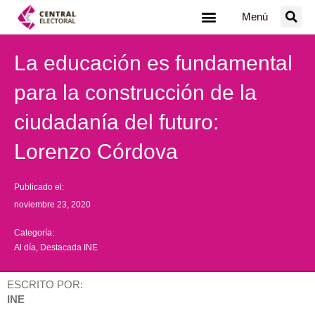
Ir
Menú
al
contenido
La educación es fundamental
para la construcción de la
ciudadanía del futuro:
Lorenzo Córdova
Publicado el:
noviembre 23, 2020
Categoría:
Al día
,
Destacada INE
ESCRITO POR:
INE